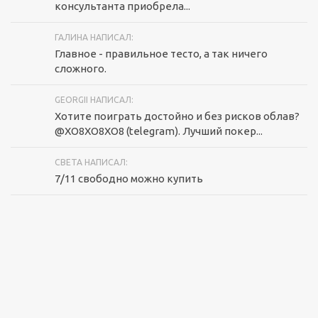
консультанта приобрела...
ГАЛИНА НАПИСАЛ:
Главное - правильное тесто, а так ничего
сложного.
GEORGII НАПИСАЛ:
Хотите поиграть достойно и без рисков облав?
@XO8XO8XO8 (telegram). Лучший покер...
СВЕТА НАПИСАЛ:
7/11 свободно можно купить