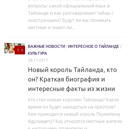
вопросы: какой официальный язык в
Тайланде и как разговаривают тайцы с
иностранцами? Будут ли вас понимать
местные и знают ли...
ВАЖНЫЕ НОВОСТИ
/
ИНТЕРЕСНОЕ О ТАЙЛАНДЕ
/
0
КУЛЬТУРА
28.11.2017
Новый король Тайланда, кто
он? Краткая биография и
интересные факты из жизни
Кто стал новым королем Тайланда? Какое
время он будет находиться на престоле?
Кем приходится новый король Пхумипону
Адульядету? Как относятся местные жители
к настоящему правителю и