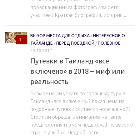
провокационным фотографиям с его
участием? Краткая биография, история...
ВЫБОР МЕСТА ДЛЯ ОТДЫХА
/
ИНТЕРЕСНОЕ О
1
ТАЙЛАНДЕ
/
ПЕРЕД ПОЕЗДКОЙ
/
ПОЛЕЗНОЕ
25.10.2017
Путевки в Таиланд «все
включено» в 2018 – миф или
реальность
Возможно ли уехать по горящему туру в
Тайланд «все включено»? Какая цена на
подобные путевки считается нормальной?
Стоит ли обращать внимание на такие
предложения и в чем подвох «all inclusive» в
стране улыбок. Подробности...