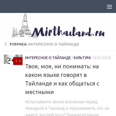
РУБРИКА:
ИНТЕРЕСНОЕ О ТАЙЛАНДЕ
ИНТЕРЕСНОЕ О ТАЙЛАНДЕ
/
КУЛЬТУРА
13.01.2018
0
Твоя, моя, ни понимать: на
каком языке говорят в
Тайланде и как общаться с
местными
Испытываете некое волнение перед
поездкой в Таиланд и переживаете, что не
знаете английского? Заинтересовали