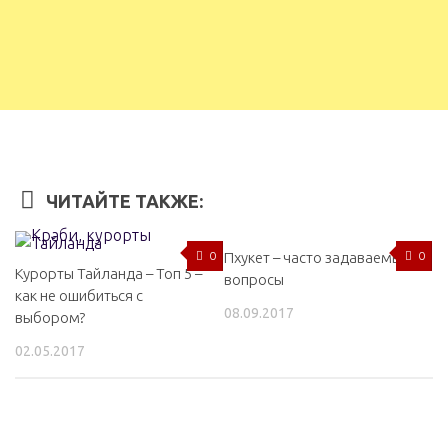
ЧИТАЙТЕ ТАКЖЕ:
0
Пхукет – часто задаваемые
0
Курорты Тайланда – Топ 5 –
вопросы
как не ошибиться с
08.09.2017
выбором?
02.05.2017