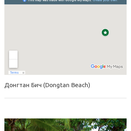
Донгтан Бич (Dongtan Beach)