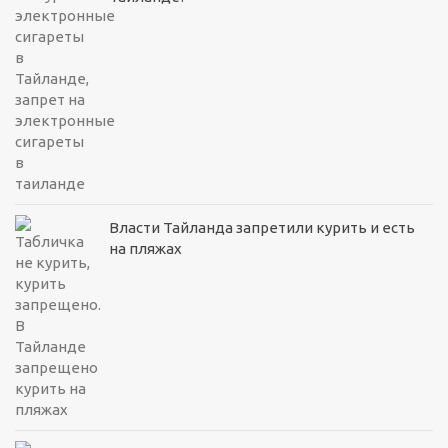
Власти Тайланда запретили курить и есть
на пляжах