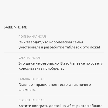
ВАШЕ МНЕНИЕ
ПОЛИНА НАПИСАЛ:
Они твердят, что королевская семья
участвовала в разработке таблеток, это ложь!
VALY НАПИСАЛ:
Это даже не безопасно. В этой аптеке по совету
консультанта приобрела...
ГАЛИНА НАПИСАЛ:
Главное - правильное тесто, а так ничего
сложного.
GEORGII НАПИСАЛ:
Хотите поиграть достойно и без рисков облав?