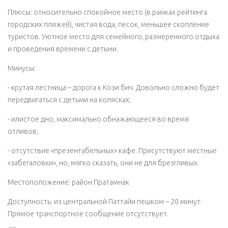
Плюсы: относительно спокойное место (в рамках рейтинга
городских пляжей), чистая вода, песок, меньшее скопление
туристов. Уютное место для семейного, размеренного отдыха
и проведения времени с детьми.
Минусы:
- крутая лестница – дорога к Кози бич. Довольно сложно будет
передвигаться с детьми на колясках;
- илистое дно, максимально обнажающееся во время
отливов;
- отсутствие «презентабельных» кафе. Присутствуют местные
«забегаловки», но, мягко сказать, они не для брезгливых.
Местоположение: район Пратамнак
Доступность: из центральной Паттайи пешком – 20 минут.
Прямое транспортное сообщение отсутствует.