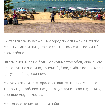
Считается самым ухоженным городским пляжем в Паттайе.
Местные власти «кинули» все силы на поддержание "лица" в
этом районе.
Плюсы: Чистый пляж, большое количество обслуживающего
персонала. Ровное дно, наличие буйков, слабые волны, места
для укрытий под солнцем.
Минусы: как и на всех городских пляжах Паттайи: местные
торговцы, назойливо предлагающие «купить слона»; лежаки,
стоящие «друг на друге».
Местоположение: южная Паттайя