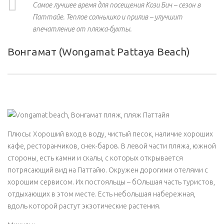
Самое лучшее время для посещения Кози Бич – сезон в
Паттайе. Теплое солнышко и прилив – улучшит
впечатление от пляжа-бухты.
Вонгамат (Wongamat Pattaya Beach)
Плюсы: Хороший вход в воду, чистый песок, наличие хороших
кафе, ресторанчиков, снек-баров. В левой части пляжа, южной
стороны, есть камни и скалы, с которых открывается
потрясающий вид на Паттайю. Окружен дорогими отелями с
хорошим сервисом. Их постояльцы – бОльшая часть туристов,
отдыхающих в этом месте. Есть небольшая набережная,
вдоль которой растут экзотические растения.