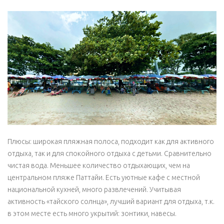
Плюсы: широкая пляжная полоса, подходит как для активного
отдыха, так и для спокойного отдыха с детьми. Сравнительно
чистая вода. Меньшее количество отдыхающих, чем на
центральном пляже Паттайи. Есть уютные кафе с
местной
национальной кухней
, много развлечений. Учитывая
активность «тайского солнца», лучший вариант для отдыха, т.к.
в этом месте есть много укрытий: зонтики, навесы.