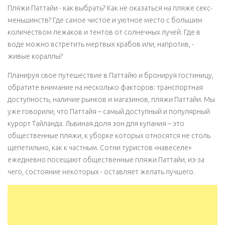
Пляжи Паттайи - как выбрать? Как не оказаться на пляже секс-
меньшинств? Где самое чистое и уютное место с большим
количеством лежаков и тентов от солнечных лучей. Где в
воде можно встретить мертвых крабов или, напротив, -
живые кораллы?
Планируя свое путешествие в Паттайю и бронируя гостиницу,
обратите внимание на несколько факторов: транспортная
доступность, наличие рынков и магазинов, пляжи Паттайи. Мы
уже говорили, что Паттайя – самый доступный и популярный
курорт Тайланда. Львиная доля зон для купания – это
общественные пляжи, к уборке которых относятся не столь
щепетильно, как к частным. Сотни туристов «навеселе»
ежедневно посещают общественные пляжи Паттайи, из-за
чего, состояние некоторых - оставляет желать лучшего.