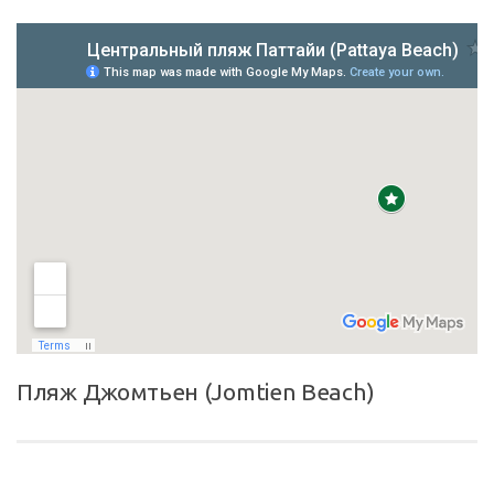
Пляж Джомтьен (Jomtien Beach)