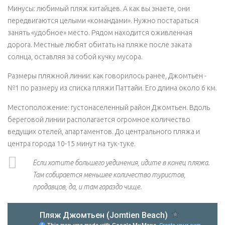
Минусы: любимый пляж китайцев. А как вы знаете, они
передвигаются целыми «командами». Нужно постараться
занять «удобное» место. Рядом находится оживленная
дорога. Местные любят обитать на пляже после заката
солнца, оставляя за собой кучку мусора.
Размеры пляжной линии: как говорилось ранее, Джомтьен -
№1 по размеру из списка пляжи Паттайи. Его длина около 6 км.
Местоположение: густонаселенный район Джомтьен. Вдоль
береговой линии располагается огромное количество
ведущих отелей, апартаментов. До центрального пляжа и
центра города 10-15 минут на
тук-туке
.
Если хотите большего уединения, идите в конец пляжа.
Там собирается меньшее количество туристов,
продавцов, да, и там гораздо чище.