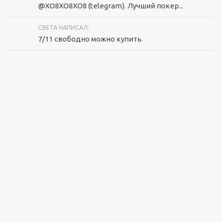
@XO8XO8XO8 (telegram). Лучший покер...
СВЕТА НАПИСАЛ:
7/11 свободно можно купить