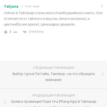
Tatjana
6 лет назад
Сейчас в Тайланде очень много Камбоджийское манго. Оно
отличается от тайского и вкусом, (много волокон), и
цветом(более яркое). Цена вдвое дешевле.
Ответить
3
СЛЕДУЮЩАЯ ПУБЛИКАЦИЯ
Выбор тура в Паттайю, Таиланд – на что обращать
внимание
ПРЕДЫДУЩАЯ ПУБЛИКАЦИЯ
Залив и провинция Пханг Нга (Phang Nga) в Тайланде