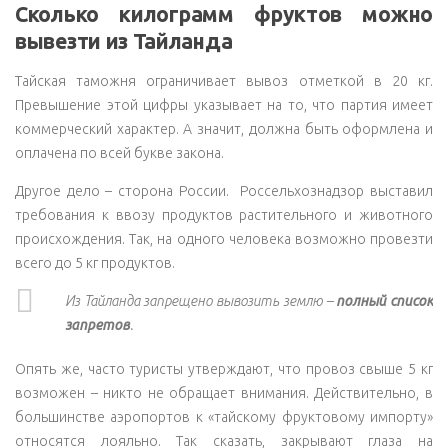
Сколько килограмм фруктов можно
вывезти из Тайланда
Тайская таможня ограничивает вывоз отметкой в 20 кг.
Превышение этой цифры указывает на то, что партия имеет
коммерческий характер. А значит, должна быть оформлена и
оплачена по всей букве закона.
Другое дело – сторона России. Россельхознадзор выставил
требования к ввозу продуктов растительного и животного
происхождения. Так, на одного человека возможно провезти
всего до 5 кг продуктов.
Из Тайланда запрещено вывозить землю –
полный список
запретов
.
Опять же, часто туристы утверждают, что провоз свыше 5 кг
возможен – никто не обращает внимания. Действительно, в
большинстве аэропортов к «тайскому фруктовому импорту»
относятся лояльно. Так сказать, закрывают глаза на