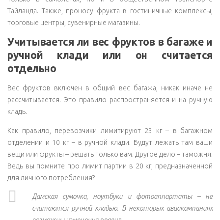
Тайланда. Также, проносу фрукта в гостиничные комплексы,
торговые центры, сувенирные магазины.
Учитывается ли вес фруктов в багаже и
ручной клади или он считается
отдельно
Вес фруктов включен в общий вес багажа, никак иначе не
рассчитывается. Это правило распространяется и на ручную
кладь.
Как правило, перевозчики лимитируют 23 кг – в багажном
отделении и 10 кг – в ручной клади. Будут лежать там ваши
вещи или фрукты – решать только вам. Другое дело – таможня.
Ведь вы помните про лимит партии в 20 кг, предназначенной
для личного потребления?
Дамская сумочка, ноутбуки и фотоаппартаты – не
считаются ручной кладью. В некоторых авиакомпаниях
возможны изменения правил.