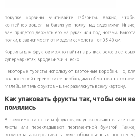
покупке корзины учитывайте габариты. Важно, чтобы
контейнер вошел на багажную полку над сидениями. Иначе,
вам придется держать его на руках или под ногами. Высота
полки, в зависимости от модели самолета – от 35-40 см.
Корзины для фруктов можно найти на рынках, реже в сетевых
супермаркетах, вроде БигСи и Теско.
Некоторые туристы используют картонные коробки. Но, для
полноценной перевозки ее необходимо обматывать скотчем.
Малейшая течь фруктов – шанс размякнуть всему картону.
Как упаковать фрукты так, чтобы они не
помялись
В зависимости от типа фруктов, их упаковывают в газетные
листы или перекладывают пергаментной бумагой. Также,
возможна альтернатива в виде обыкновенных полотенец.