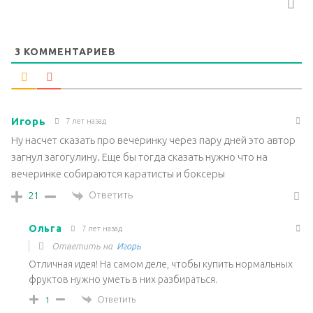
3
КОММЕНТАРИЕВ
Игорь
7 лет назад
Ну насчет сказать про вечеринку через пару дней это автор
загнул загогулину. Еще бы тогда сказать нужно что на
вечеринке собираются каратисты и боксеры
Ответить
21
Ольга
7 лет назад
Ответить на
Игорь
Отличная идея! На самом деле, чтобы купить нормальных
фруктов нужно уметь в них разбираться.
Ответить
1