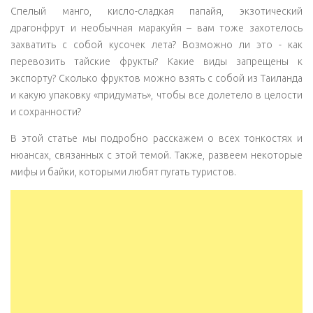
Спелый манго, кисло-сладкая папайя, экзотический
драгонфрут и необычная маракуйя – вам тоже захотелось
захватить с собой кусочек лета? Возможно ли это - как
перевозить тайские фрукты? Какие виды запрещены к
экспорту? Сколько фруктов можно взять с собой из Таиланда
и какую упаковку «придумать», чтобы все долетело в целости
и сохранности?
В этой статье мы подробно расскажем о всех тонкостях и
нюансах, связанных с этой темой. Также, развеем некоторые
мифы и байки, которыми любят пугать туристов.