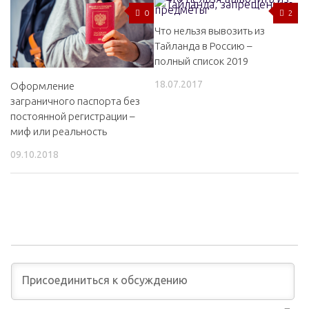
0
2
Что нельзя вывозить из
Тайланда в Россию –
полный список 2019
18.07.2017
Оформление
заграничного паспорта без
постоянной регистрации –
миф или реальность
09.10.2018