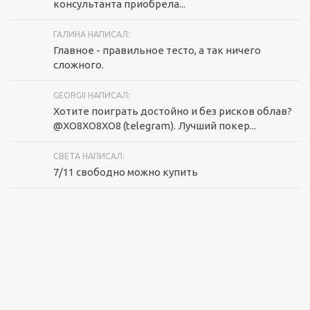
консультанта приобрела...
ГАЛИНА НАПИСАЛ:
Главное - правильное тесто, а так ничего
сложного.
GEORGII НАПИСАЛ:
Хотите поиграть достойно и без рисков облав?
@XO8XO8XO8 (telegram). Лучший покер...
СВЕТА НАПИСАЛ:
7/11 свободно можно купить