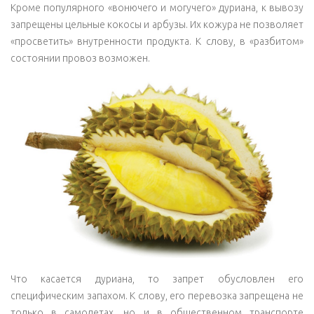
Кроме популярного «вонючего и могучего» дуриана, к вывозу
запрещены цельные кокосы и арбузы. Их кожура не позволяет
«просветить» внутренности продукта. К слову, в «разбитом»
состоянии провоз возможен.
Что касается дуриана, то запрет обусловлен его
специфическим запахом. К слову, его перевозка запрещена не
только в самолетах, но и в общественном транспорте