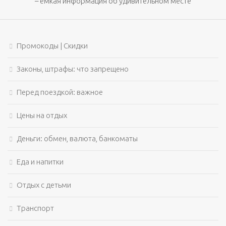
– емкая информация об удивительном месте
Промокоды | Скидки
Законы, штрафы: что запрещено
Перед поездкой: важное
Цены на отдых
Деньги: обмен, валюта, банкоматы
Еда и напитки
Отдых с детьми
Транспорт