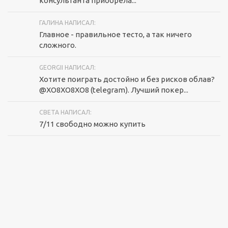
консультанта приобрела...
ГАЛИНА НАПИСАЛ:
Главное - правильное тесто, а так ничего
сложного.
GEORGII НАПИСАЛ:
Хотите поиграть достойно и без рисков облав?
@XO8XO8XO8 (telegram). Лучший покер...
СВЕТА НАПИСАЛ:
7/11 свободно можно купить