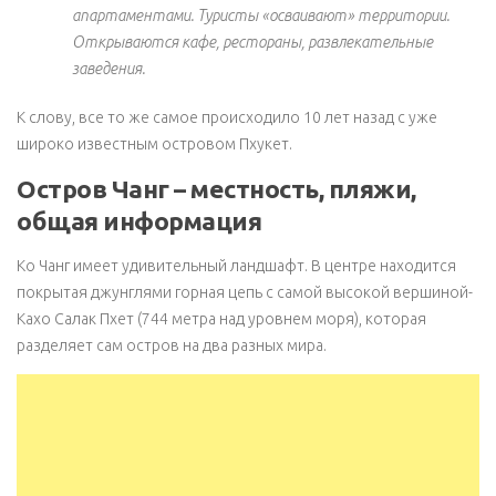
апартаментами. Туристы «осваивают» территории.
Открываются кафе, рестораны, развлекательные
заведения.
К слову, все то же самое происходило 10 лет назад с уже
широко известным островом Пхукет.
Остров Чанг – местность, пляжи,
общая информация
Ко Чанг имеет удивительный ландшафт. В центре находится
покрытая джунглями горная цепь с самой высокой вершиной-
Кахо Салак Пхет (744 метра над уровнем моря), которая
разделяет сам остров на два разных мира.