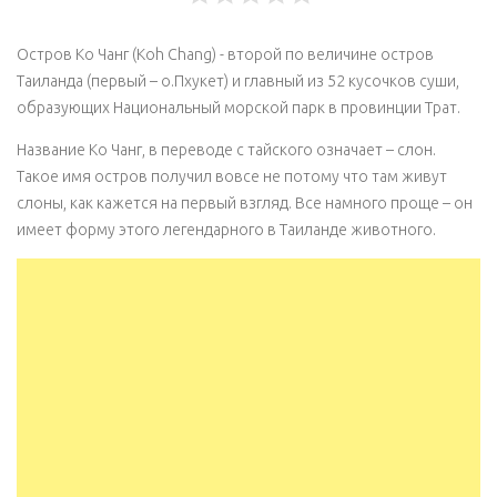
Остров Ко Чанг (Koh Chang) - второй по величине остров
Таиланда (первый – о.Пхукет) и главный из 52 кусочков суши,
образующих Национальный морской парк в провинции Трат.
Название Ко Чанг, в переводе с тайского означает – слон.
Такое имя остров получил вовсе не потому что там живут
слоны, как кажется на первый взгляд. Все намного проще – он
имеет форму этого легендарного в Таиланде животного.