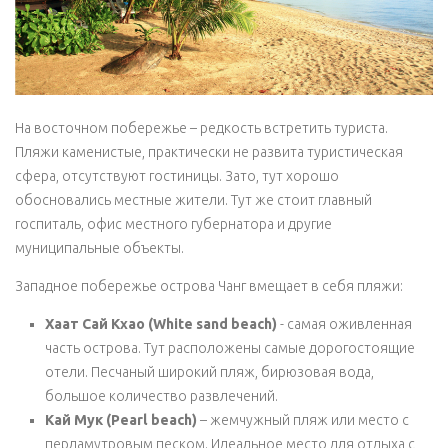
На восточном побережье – редкость встретить туриста.
Пляжи каменистые, практически не развита туристическая
сфера, отсутствуют гостиницы. Зато, тут хорошо
обосновались местные жители. Тут же стоит главный
госпиталь, офис местного губернатора и другие
муниципальные объекты.
Западное побережье острова Чанг вмещает в себя пляжи:
Хаат Сай Кхао (White sand beach)
- самая оживленная
часть острова. Тут расположены самые дорогостоящие
отели. Песчаный широкий пляж, бирюзовая вода,
большое количество развлечений.
Кай Мук (Pearl beach)
– жемчужный пляж или место с
перламутровым песком. Идеальное место для отдыха с